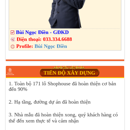
Bùi Ngọc Điền - GĐKD
Điện thoại:
033.334.6688
Profile:
Bùi Ngọc Điền
TIẾN ĐỘ XÂY DỰNG
1. Toàn bộ 171 lô Shophouse đã hoàn thiện cơ bản
đến 90%
2. Hạ tầng, đường dự án đã hoàn thiện
3. Nhà mẫu đã hoàn thiện xong, quý khách hàng có
thể đến xem thực tế và cảm nhận