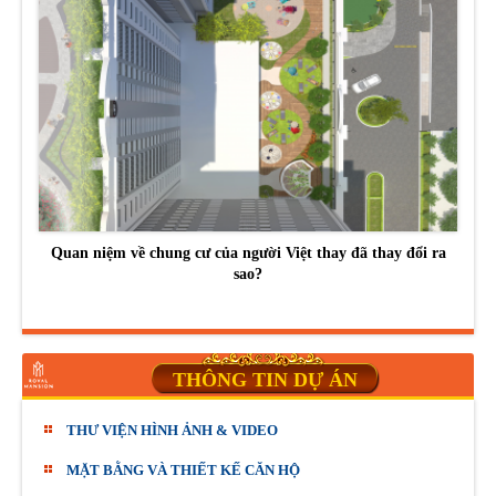
Quan niệm về chung cư của người Việt thay đã thay đổi ra
sao?
THÔNG TIN DỰ ÁN
THƯ VIỆN HÌNH ẢNH & VIDEO
MẶT BẰNG VÀ THIẾT KẾ CĂN HỘ