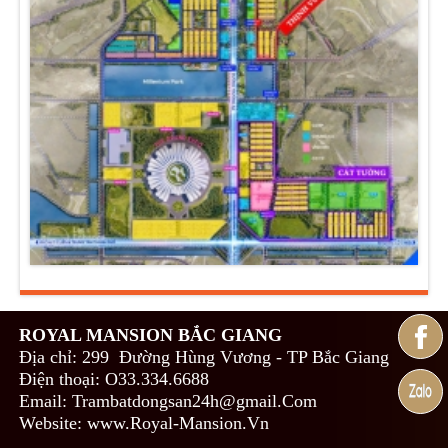
ROYAL MANSION BẮC GIANG
Địa chỉ: 299 Đường Hùng Vương - TP Bắc Giang
Điện thoại: O33.334.6688
Email: Trambatdongsan24h@gmail.Com
Website: www.Royal-Mansion.Vn