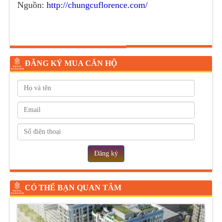
Nguồn:
http://chungcuflorence.com/
ĐĂNG KÝ MUA CĂN HỘ
Đăng ký
CÓ THỂ BẠN QUAN TÂM