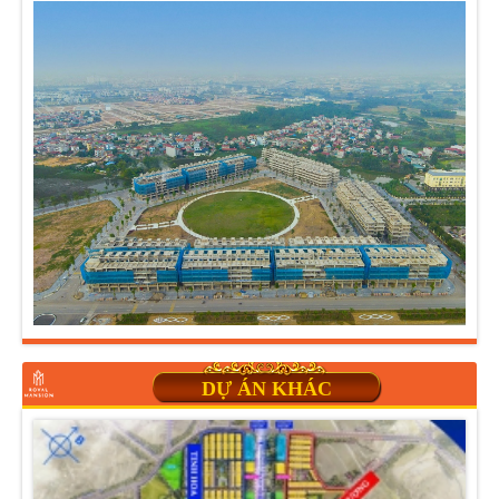
DỰ ÁN KHÁC