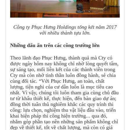
Công ty Phục Hưng Holdings tổng kết năm 2017
với nhiều thành tựu lớn.
Những dấu ấn trên các công trường lớn
Theo lãnh đạo Phục Hưng, thành quả mà Cty có
được ngày hôm nay không chỉ nhờ lòng quyết tâm,
sự sáng tạo, mối liên kết của các thành viên trong
Cty mà còn nhờ tinh thần luôn đồng hành, sẻ chia
cùng đối tác. “Với Phục Hưng, an toàn, chất
lượng, tiện nghi của cư dân luôn là mục tiêu cao
nhất. Vì vậy, chúng tôi luôn tham gia cùng chủ đầu
tư từ khâu thiết kế, thực hiện, đến bàn giao dự án;
đồng thời tuân thủ nghiêm khắc các quy trình thi
công: lựa chọn, nghiệm thu vật liệu đầu vào, triển
khai biện pháp thi công hiện trường... qua đó,
nhằm góp phần tạo nên những sản phẩm không chỉ
đẹp về thiết kế, tốt về chất lượng, mà còn có giá