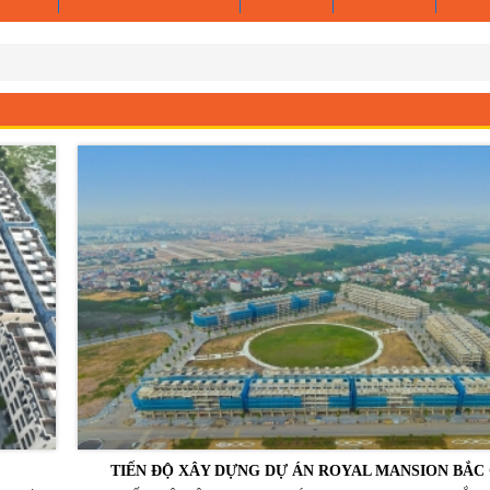
TIẾN ĐỘ XÂY DỰNG DỰ ÁN ROYAL MANSION BẮC