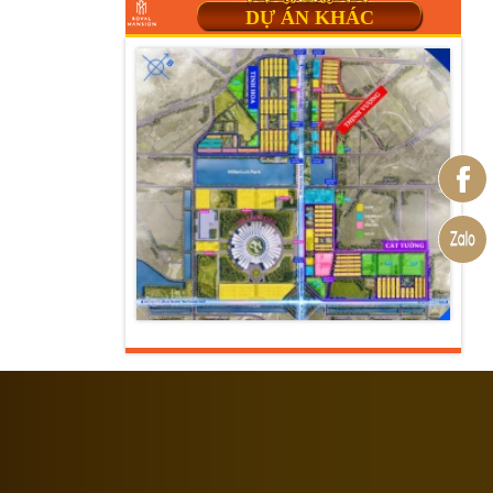
DỰ ÁN KHÁC