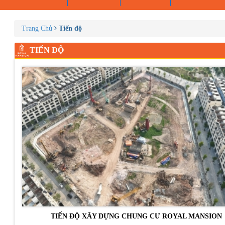
Trang Chủ
Tiến độ
TIẾN ĐỘ
TIẾN ĐỘ XÂY DỰNG CHUNG CƯ ROYAL MANSION