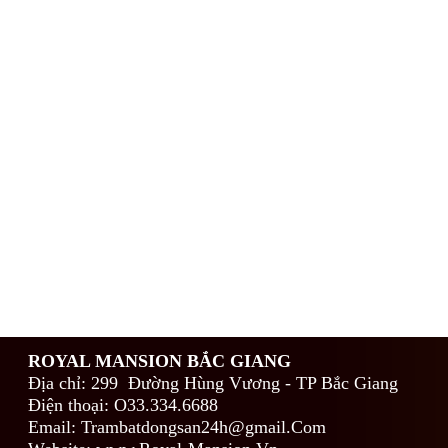
ROYAL MANSION BẮC GIANG
Địa chỉ: 299 Đường Hùng Vương - TP Bắc Giang
Điện thoại: O33.334.6688
Email: Trambatdongsan24h@gmail.Com