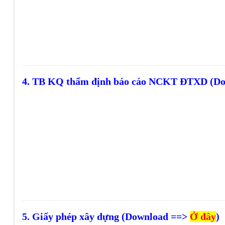
4. TB KQ thẩm định báo cáo NCKT ĐTXD (D
5. Giấy phép xây dựng (Download ==>
Ở đây
)