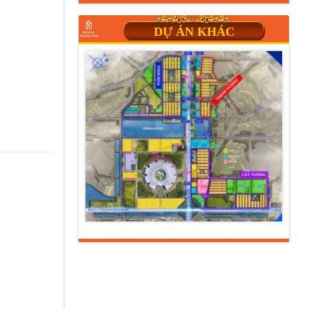
DỰ ÁN KHÁC