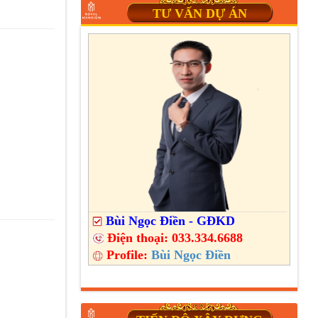
TƯ VẤN DỰ ÁN
Bùi Ngọc Điền - GĐKD
Điện thoại:
033.334.6688
Profile:
Bùi Ngọc Điền