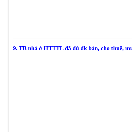
9. TB nhà ở HTTTL đã đủ đk bán, cho thuê, 