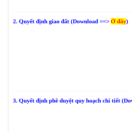
2. Quyết định giao đất (Download ==>
Ở đây
)
3. Quyết định phê duyệt quy hoạch chi tiết (