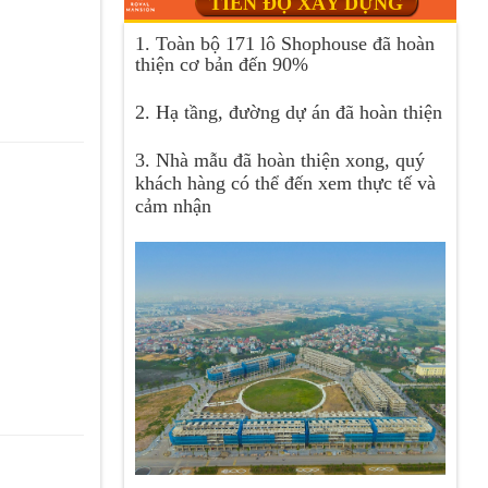
TIẾN ĐỘ XÂY DỰNG
1. Toàn bộ 171 lô Shophouse đã hoàn
thiện cơ bản đến 90%
2. Hạ tầng, đường dự án đã hoàn thiện
3. Nhà mẫu đã hoàn thiện xong, quý
khách hàng có thể đến xem thực tế và
cảm nhận