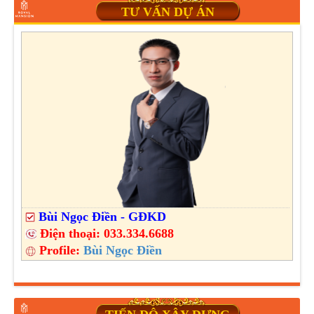
TƯ VẤN DỰ ÁN
Bùi Ngọc Điền - GĐKD
Điện thoại:
033.334.6688
Profile:
Bùi Ngọc Điền