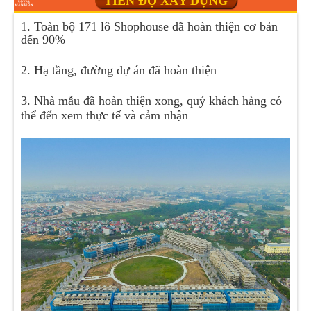
TIẾN ĐỘ XÂY DỰNG
1. Toàn bộ 171 lô Shophouse đã hoàn thiện cơ bản
đến 90%
2. Hạ tầng, đường dự án đã hoàn thiện
3. Nhà mẫu đã hoàn thiện xong, quý khách hàng có
thể đến xem thực tế và cảm nhận