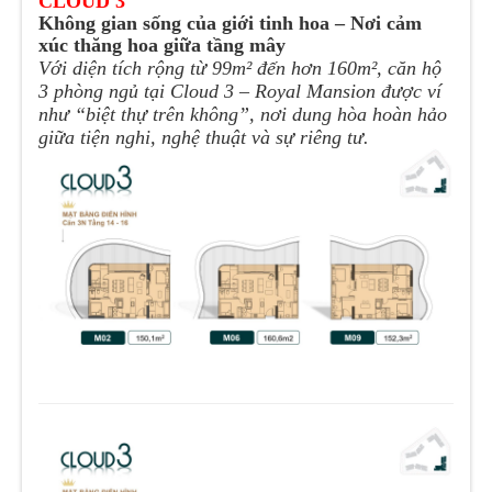
CLOUD 3
Không gian sống của giới tinh hoa – Nơi cảm
xúc thăng hoa giữa tầng mây
Với diện tích rộng từ 99m² đến hơn 160m², căn hộ
3 phòng ngủ tại Cloud 3 – Royal Mansion được ví
như “biệt thự trên không”, nơi dung hòa hoàn hảo
giữa tiện nghi, nghệ thuật và sự riêng tư.