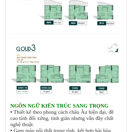
NGÔN NGỮ KIẾN TRÚC SANG TRỌNG
▪️
Thiết kế theo phong cách châu Âu hiện đại, đề
cao tính đối xứng, tinh giản nhưng vẫn đầy chất
nghệ thuật.
▪️
Gam màu nội thất trung tính, kết hợp hài hòa