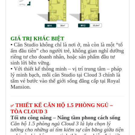
GIÁ TRỊ KHÁC BIỆT
▪️ Căn Studio không chỉ là nơi ở, mà còn là một “tổ
ấm đầu tiên” cho người trẻ, không gian nghỉ dưỡng
riêng tư cho doanh nhân, hoặc sản phẩm đầu tư
sinh lời bền vững.
▪️ Với thiết kế thông minh – vị trí trung tâm – pháp
lý minh bạch, mỗi căn Studio tại Cloud 3 chính là
tấm vé bước vào thế giới sống đẳng cấp tại Royal
Mansion.
THIẾT KẾ CĂN HỘ 1.5 PHÒNG NGỦ –
✅
TÒA CLOUD 3
Tối ưu công năng – Nâng tầm phong cách sống
Căn hộ 1.5 phòng ngủ Cloud 3 là lựa chọn lý
tưởng cho những ai tìm kiếm sự cân bằng giữa tiện