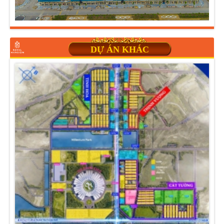
DỰ ÁN KHÁC