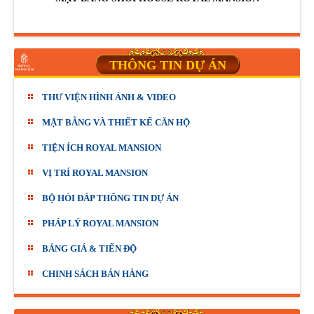
THÔNG TIN DỰ ÁN
THƯ VIỆN HÌNH ẢNH & VIDEO
MẶT BẰNG VÀ THIẾT KẾ CĂN HỘ
TIỆN ÍCH ROYAL MANSION
VỊ TRÍ ROYAL MANSION
BỘ HỎI ĐÁP THÔNG TIN DỰ ÁN
PHÁP LÝ ROYAL MANSION
BẢNG GIÁ & TIẾN ĐỘ
CHINH SÁCH BÁN HÀNG