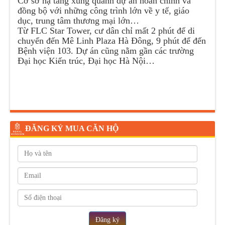
Cơ sở hạ tầng xung quanh dự án hoàn chỉnh và
đồng bộ với những công trình lớn về y tế, giáo
dục, trung tâm thương mại lớn…
Từ FLC Star Tower, cư dân chỉ mất 2 phút để di
chuyển đến Mê Linh Plaza Hà Đông, 9 phút để đến
Bệnh viện 103. Dự án cũng nằm gần các trường
Đại học Kiến trúc, Đại học Hà Nội…
ĐĂNG KÝ MUA CĂN HỘ
Đăng ký