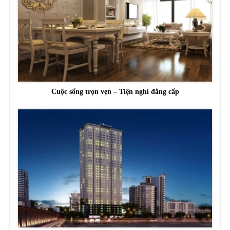
Cuộc sống trọn vẹn – Tiện nghi đẳng cấp