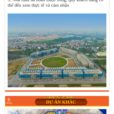
thể đến xem thực tế và cảm nhận
DỰ ÁN KHÁC