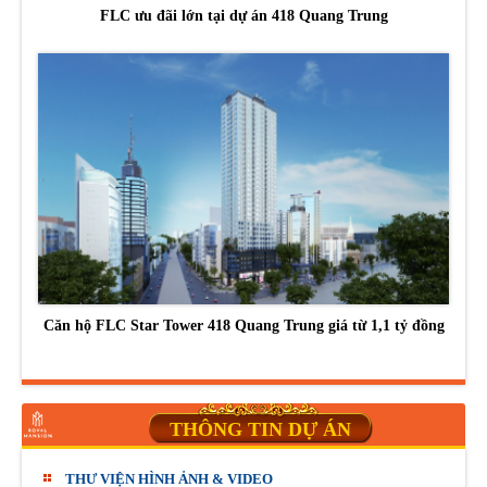
FLC ưu đãi lớn tại dự án 418 Quang Trung
Căn hộ FLC Star Tower 418 Quang Trung giá từ 1,1 tỷ đồng
THÔNG TIN DỰ ÁN
THƯ VIỆN HÌNH ẢNH & VIDEO