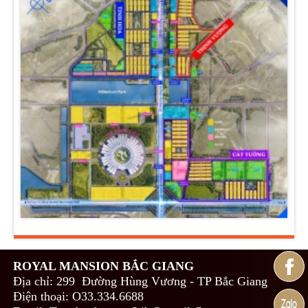
ROYAL MANSION BẮC GIANG
Địa chỉ: 299 Đường Hùng Vương - TP Bắc Giang
Điện thoại: O33.334.6688