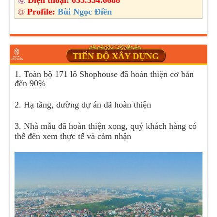
Profile:
Bùi Ngọc Điền
TIẾN ĐỘ XÂY DỰNG
1. Toàn bộ 171 lô Shophouse đã hoàn thiện cơ bản
đến 90%
2. Hạ tầng, đường dự án đã hoàn thiện
3. Nhà mẫu đã hoàn thiện xong, quý khách hàng có
thể đến xem thực tế và cảm nhận