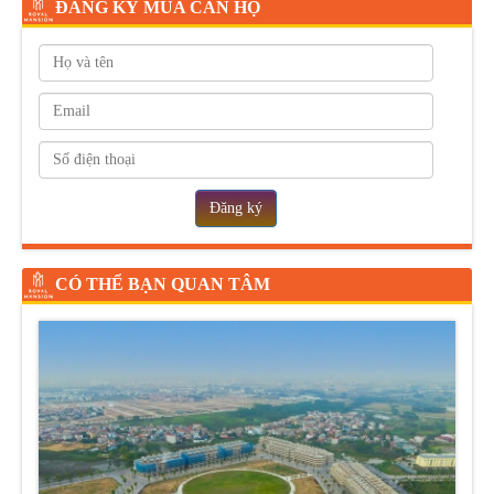
ĐĂNG KÝ MUA CĂN HỘ
Đăng ký
CÓ THỂ BẠN QUAN TÂM