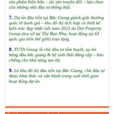
sản phẩm hiện hữu – tài sản truyền đời – lựa chọn
của những nhà đầu tư thông thái.
7.
Dự án đầu tiên tại Bắc Giang giành giải thưởng
quốc tế danh giá – khu đô thị tích hợp có thiết kế
kiến trúc đẹp nhất việt nam 2023 do Dot Property
Group (trụ sở tại Tây Ban Nha, hoạt động tại 63
quốc gia trên thế giới) trao tặng.
8.
TUTA Group là chủ đầu tư tâm huyết, uy tín
hàng đầu bắc giang & hệ sinh thái đẳng cấp – bảo
chứng cho khả năng tạo thị.
9.
Là khu đô thị đầu tiên tại Bắc Giang, chủ đầu tư
được khai thác và vận hành trong suốt thời gian
hoạt động dự án.