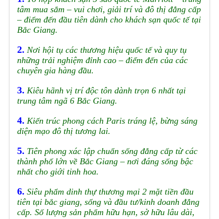
tâm mua sắm – vui chơi, giải trí và đô thị đẳng cấp
– điểm đến đầu tiên dành cho khách sạn quốc tế tại
Bắc Giang.
2.
Nơi hội tụ các thương hiệu quốc tế và quy tụ
những trải nghiệm đỉnh cao – điểm đến của các
chuyên gia hàng đầu.
3.
Kiêu hãnh vị trí độc tôn dành trọn 6 nhất tại
trung tâm ngã 6 Bắc Giang.
4.
Kiến trúc phong cách Paris tráng lệ, bừng sáng
diện mạo đô thị tương lai.
5.
Tiên phong xác lập chuẩn sống đẳng cấp từ các
thành phố lớn về Bắc Giang – nơi đáng sống bậc
nhất cho giới tinh hoa.
6.
Siêu phẩm dinh thự thương mại 2 mặt tiền đầu
tiên tại bắc giang, sống và đầu tư/kinh doanh đẳng
cấp. Số lượng sản phẩm hữu hạn, sở hữu lâu dài,