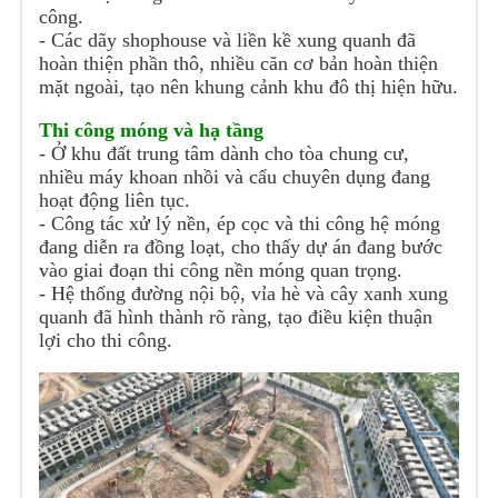
công.
- Các dãy shophouse và liền kề xung quanh đã
hoàn thiện phần thô, nhiều căn cơ bản hoàn thiện
mặt ngoài, tạo nên khung cảnh khu đô thị hiện hữu.
Thi công móng và hạ tầng
- Ở khu đất trung tâm dành cho tòa chung cư,
nhiều máy khoan nhồi và cẩu chuyên dụng đang
hoạt động liên tục.
- Công tác xử lý nền, ép cọc và thi công hệ móng
đang diễn ra đồng loạt, cho thấy dự án đang bước
vào giai đoạn thi công nền móng quan trọng.
- Hệ thống đường nội bộ, vỉa hè và cây xanh xung
quanh đã hình thành rõ ràng, tạo điều kiện thuận
lợi cho thi công.