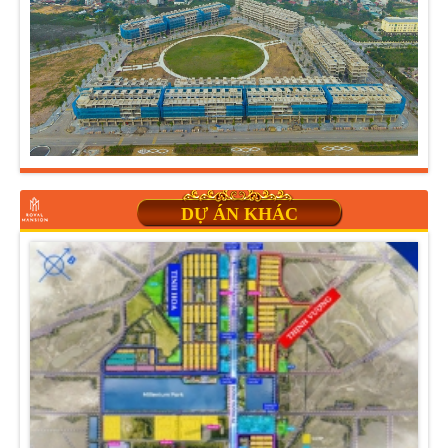
DỰ ÁN KHÁC