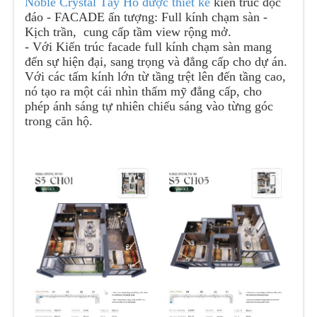
Noble Crystal Tây Hồ được thiết kế
kiến trúc độc
đáo - FACADE ấn tượng: Full kính chạm sàn -
Kịch trần, cung cấp tầm view rộng mở.
- Với Kiến trúc facade full kính chạm sàn mang
đến sự hiện đại, sang trọng và đẳng cấp cho dự án.
Với các tấm kính lớn từ tầng trệt lên đến tầng cao,
nó tạo ra một cái nhìn thẩm mỹ đẳng cấp, cho
phép ánh sáng tự nhiên chiếu sáng vào từng góc
trong căn hộ.