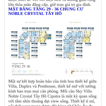
lớn thỏa mãn đẳng cấp, giữ trọn giá trị gia đình.
MẶT BẰNG TẦNG 29 - 36 CHUNG CƯ
NOBLE CRYSTAL TÂY HỒ
Một sự kết hợp hoàn hảo của tinh hoa thiết kế giữa
Villa, Duplex và Penthouse, thiết kế mở với tường
kính bao trọn mọi căn phòng. Mỗi căn Sky Villa
Noble Crystal Tây Hồ Ciputra là một kỳ quan sống
với tầm nhìn thoáng đạt view sông. Thiết kế tỉ mỉ,