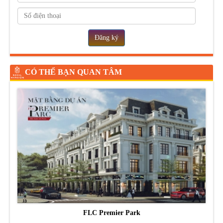
Đăng ký
CÓ THỂ BẠN QUAN TÂM
FLC Premier Park