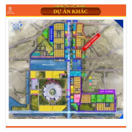
DỰ ÁN KHÁC