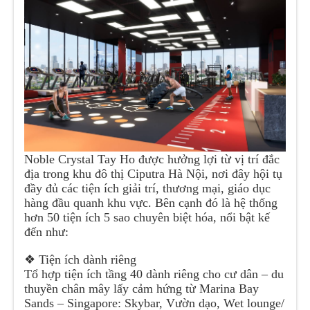
Noble Crystal Tay Ho được hưởng lợi từ vị trí đắc
địa trong khu đô thị Ciputra Hà Nội, nơi đây hội tụ
đầy đủ các tiện ích giải trí, thương mại, giáo dục
hàng đầu quanh khu vực. Bên cạnh đó là hệ thống
hơn 50 tiện ích 5 sao chuyên biệt hóa, nổi bật kế
đến như:
❖ Tiện ích dành riêng
Tổ hợp tiện ích tầng 40 dành riêng cho cư dân – du
thuyền chân mây lấy cảm hứng từ Marina Bay
Sands – Singapore: Skybar, Vườn dạo, Wet lounge/