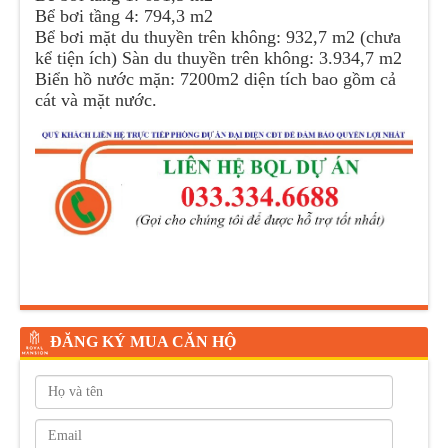
Bể bơi tầng 4: 794,3 m2
Bể bơi mặt du thuyền trên không: 932,7 m2 (chưa
kể tiện ích) Sàn du thuyền trên không: 3.934,7 m2
Biển hồ nước mặn: 7200m2 diện tích bao gồm cả
cát và mặt nước.
ĐĂNG KÝ MUA CĂN HỘ