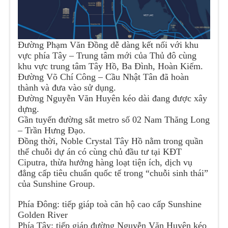
Đường Phạm Văn Đồng dễ dàng kết nối với khu
vực phía Tây – Trung tâm mới của Thủ đô cùng
khu vực trung tâm Tây Hồ, Ba Đình, Hoàn Kiếm.
Đường Võ Chí Công – Cầu Nhật Tân đã hoàn
thành và đưa vào sử dụng.
Đường Nguyễn Văn Huyên kéo dài đang được xây
dựng.
Gần tuyến đường sắt metro số 02 Nam Thăng Long
– Trần Hưng Đạo.
Đồng thời, Noble Crystal Tây Hồ nằm trong quần
thể chuỗi dự án có cùng chủ đầu tư tại KĐT
Ciputra, thừa hưởng hàng loạt tiện ích, dịch vụ
đẳng cấp tiêu chuẩn quốc tế trong “chuỗi sinh thái”
của Sunshine Group.
Phía Đông: tiếp giáp toà căn hộ cao cấp Sunshine
Golden River
Phía Tây: tiếp giáp đường Nguyễn Văn Huyên kéo