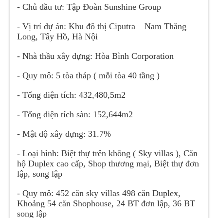
- Chủ đầu tư: Tập Đoàn Sunshine Group
- Vị trí dự án: Khu đô thị Ciputra – Nam Thăng
Long, Tây Hồ, Hà Nội
- Nhà thầu xây dựng: Hòa Bình Corporation
- Quy mô: 5 tòa tháp ( mỗi tòa 40 tầng )
- Tổng diện tích: 432,480,5m2
- Tổng diện tích sàn: 152,644m2
- Mật độ xây dựng: 31.7%
- Loại hình: Biệt thự trên không ( Sky villas ), Căn
hộ Duplex cao cấp, Shop thương mại, Biệt thự đơn
lập, song lập
- Quy mô: 452 căn sky villas 498 căn Duplex,
Khoảng 54 căn Shophouse, 24 BT đơn lập, 36 BT
song lập