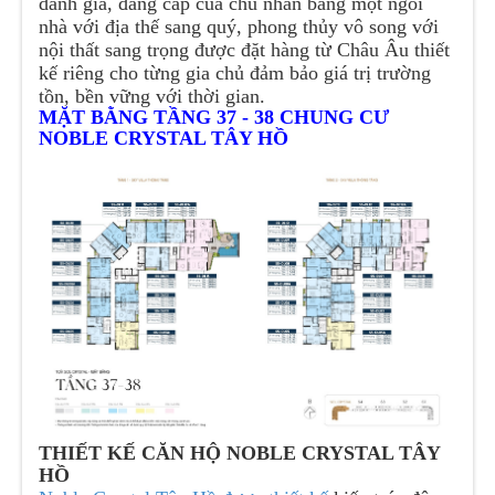
danh giá, đẳng cấp của chủ nhân bằng một ngôi
nhà với địa thế sang quý, phong thủy vô song với
nội thất sang trọng được đặt hàng từ Châu Âu thiết
kế riêng cho từng gia chủ đảm bảo giá trị trường
tồn, bền vững với thời gian.
MẶT BẰNG TẦNG 37 - 38 CHUNG CƯ
NOBLE CRYSTAL TÂY HỒ
THIẾT KẾ CĂN HỘ NOBLE CRYSTAL TÂY
HỒ