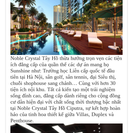
Noble Crystal Tây Hồ thừa hưởng trọn vẹn các tiện
ích đẳng cấp của quần thể các dự án mang họ
Sunshine như: Trường học Liên cấp quốc tế đầu
tiên tại Hà Nội, sân golf, sân tennis, đại Siêu thị,
chuỗi shophouse sang chảnh… Cùng với hơn 30
tiện ích nội khu. Tất cả kiến tạo một trải nghiệm
sống đỉnh cao, đẳng cấp dành riêng cho cộng đồng
cư dân hiện đại với chất sống thời thượng bậc nhất
tại Noble Crystal Tây Hồ Ciputra, sự kết hợp hoàn
hảo của tinh hoa thiết kế giữa Villas, Duplex và
Penthouse.