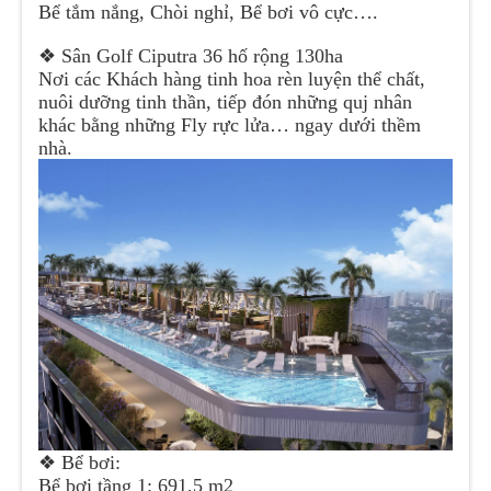
Bể tắm nắng, Chòi nghỉ, Bể bơi vô cực….
❖ Sân Golf Ciputra 36 hố rộng 130ha
Nơi các Khách hàng tinh hoa rèn luyện thể chất,
nuôi dưỡng tinh thần, tiếp đón những quj nhân
khác bằng những Fly rực lửa… ngay dưới thềm
nhà.
❖ Bể bơi:
Bể bơi tầng 1: 691,5 m2