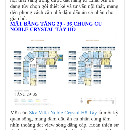
nội thất sang trọng được đặt hàng từ Châu Âu đa
dạng tùy chọn gói thiết kế và tư vấn nội thất, mang
đến phong cách căn nhà đậm dấu ấn cá nhân cho
gia chủ.
MẶT BẰNG TẦNG 29 - 36 CHUNG CƯ
NOBLE CRYSTAL TÂY HỒ
Mỗi căn
Sky Villa Noble Crystal Hồ Tây
là một kỳ
quan sống, mang đậm dấu ấn cá nhân cùng tầm
nhìn thoáng đạt view sông đẳng cấp. Hoàn thiện sự