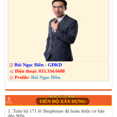
Bùi Ngọc Điền - GĐKD
Điện thoại:
033.334.6688
Profile:
Bùi Ngọc Điền
TIẾN ĐỘ XÂY DỰNG
1. Toàn bộ 171 lô Shophouse đã hoàn thiện cơ bản
đến 90%