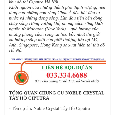
khu đô thị Ciputra Hà Nội.
Khởi nguồn của những thành phố thịnh vượng, nền
tảng của những con rồng Châu Á đều bắt đầu từ
nước và những dòng sông. Lần đầu tiên bên dòng
chảy sông Hồng vượng khí, phong cách sống khởi
nguồn từ Mahatan (New York) – quê hương của
những phong cách sống xa hoa bậc nhất thế giới
xu hướng sống mới của giới thượng lưu tại Mỹ,
Anh, Singapore, Hong Kong sẽ xuất hiện tại thủ đô
Hà Nội.
TỔNG QUAN CHUNG CƯ NOBLE CRYSTAL
TÂY HỒ CIPUTRA
- Tên dự án: Noble Crystal Tây Hồ Ciputra