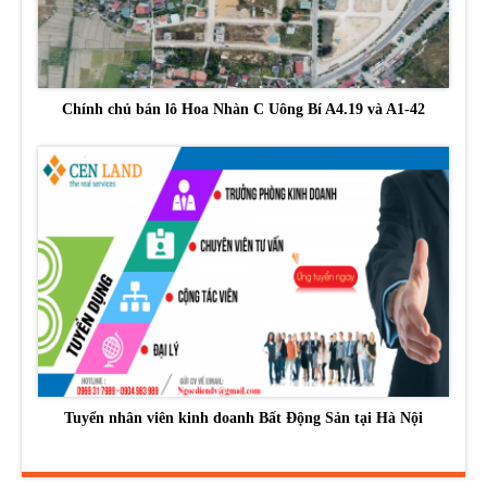
Chính chủ bán lô Hoa Nhàn C Uông Bí A4.19 và A1-42
Tuyển nhân viên kinh doanh Bất Động Sản tại Hà Nội