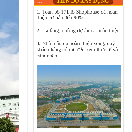
TIẾN ĐỘ XÂY DỰNG
1. Toàn bộ 171 lô Shophouse đã hoàn
thiện cơ bản đến 90%
2. Hạ tầng, đường dự án đã hoàn thiện
3. Nhà mẫu đã hoàn thiện xong, quý
khách hàng có thể đến xem thực tế và
cảm nhận