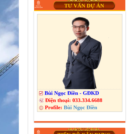
TƯ VẤN DỰ ÁN
Bùi Ngọc Điền - GĐKD
Điện thoại:
033.334.6688
Profile:
Bùi Ngọc Điền