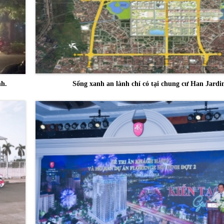
nh.
Sống xanh an lành chỉ có tại chung cư Han Jardi