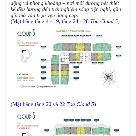
động và phóng khoáng – nơi mỗi đường nét thiết
kế đều hướng đến trải nghiệm sống tiện nghi, gần
gũi mà vẫn trọn vẹn đẳng cấp.
(Mặt bằng tầng 4 - 19, tầng 24 - 28
Tòa Cloud 5
)
(Mặt bằng tầng 20 và 22
Tòa Cloud 5
)