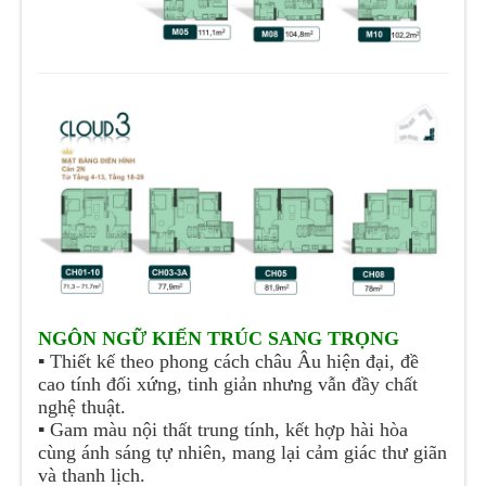
NGÔN NGỮ KIẾN TRÚC SANG TRỌNG
▪️
Thiết kế theo phong cách châu Âu hiện đại, đề
cao tính đối xứng, tinh giản nhưng vẫn đầy chất
nghệ thuật.
▪️
Gam màu nội thất trung tính, kết hợp hài hòa
cùng ánh sáng tự nhiên, mang lại cảm giác thư giãn
và thanh lịch.