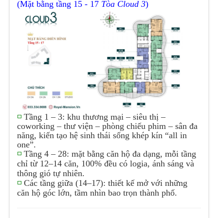
(Mặt bằng tầng 15 - 17
Tòa Cloud 3
)
◽
Tầng 1 – 3: khu thương mại – siêu thị –
coworking – thư viện – phòng chiếu phim – sân đa
năng, kiến tạo hệ sinh thái sống khép kín “all in
one”.
◽
Tầng 4 – 28: mặt bằng căn hộ đa dạng, mỗi tầng
chỉ từ 12–14 căn, 100% đều có logia, ánh sáng và
thông gió tự nhiên.
◽
Các tầng giữa (14–17): thiết kế mở với những
căn hộ góc lớn, tầm nhìn bao trọn thành phố.