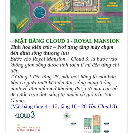
MẶT BẰNG CLOUD 3 - ROYAL MANSION
✅
Tinh hoa kiến trúc – Nơi từng tầng mây chạm
đến đỉnh sống thượng lưu
Bước vào Royal Mansion – Cloud 3, là bước vào
không gian sống được tính toán tỉ mỉ đến từng chi
tiết.
Từ tầng 1 đến tầng 28, mỗi mặt bằng là một bản
hòa ca giữa thiết kế hiện đại, công năng thông
minh và tầm nhìn mở khoáng đạt, nơi mọi căn hộ
đều đón trọn ánh sáng tự nhiên và gió trời Bắc
Giang.
(Mặt bằng tầng 4 - 13, tầng 18 - 28
Tòa Cloud 3
)