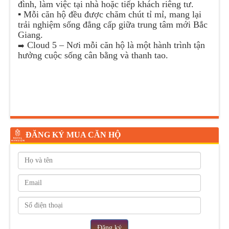
đình, làm việc tại nhà hoặc tiếp khách riêng tư.
▪️
Mỗi căn hộ đều được chăm chút tỉ mỉ, mang lại
trải nghiệm sống đẳng cấp giữa trung tâm mới Bắc
Giang.
Cloud 5 – Nơi mỗi căn hộ là một hành trình tận
➡️
hưởng cuộc sống cân bằng và thanh tao.
ĐĂNG KÝ MUA CĂN HỘ
Đăng ký