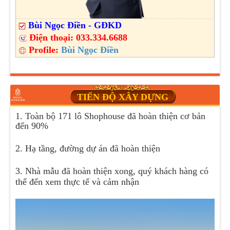
Bùi Ngọc Điền - GĐKD
Điện thoại:
033.334.6688
Profile:
Bùi Ngọc Điền
TIẾN ĐỘ XÂY DỰNG
1. Toàn bộ 171 lô Shophouse đã hoàn thiện cơ bản
đến 90%
2. Hạ tầng, đường dự án đã hoàn thiện
3. Nhà mẫu đã hoàn thiện xong, quý khách hàng có
thể đến xem thực tế và cảm nhận