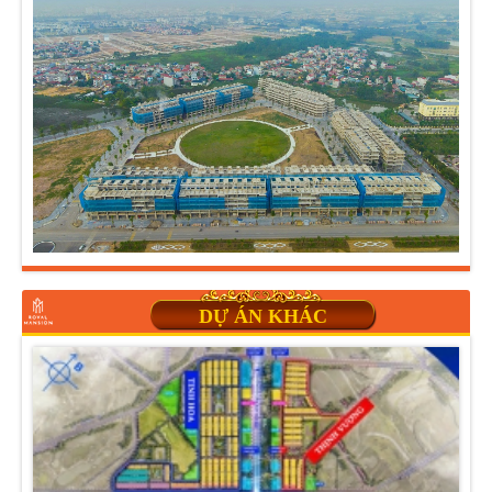
DỰ ÁN KHÁC