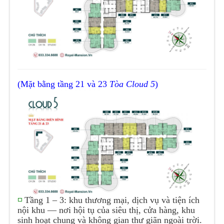
(Mặt bằng tầng 21 và 23
Tòa Cloud 5
)
◽
Tầng 1 – 3: khu thương mại, dịch vụ và tiện ích
nội khu — nơi hội tụ của siêu thị, cửa hàng, khu
sinh hoạt chung và không gian thư giãn ngoài trời.