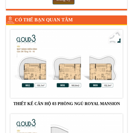
CÓ THỂ BẠN QUAN TÂM
THIẾT KẾ CĂN HỘ 03 PHÒNG NGỦ ROYAL MANSION