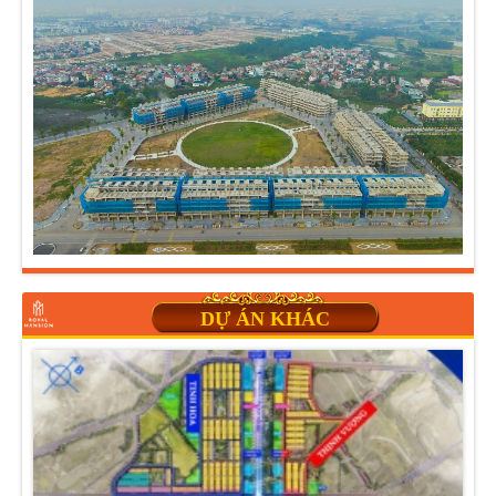
DỰ ÁN KHÁC