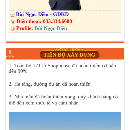
Bùi Ngọc Điền - GĐKD
Điện thoại:
033.334.6688
Profile:
Bùi Ngọc Điền
TIẾN ĐỘ XÂY DỰNG
1. Toàn bộ 171 lô Shophouse đã hoàn thiện cơ bản
đến 90%
2. Hạ tầng, đường dự án đã hoàn thiện
3. Nhà mẫu đã hoàn thiện xong, quý khách hàng có
thể đến xem thực tế và cảm nhận