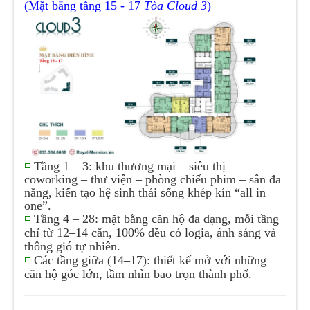
(Mặt bằng tầng 15 - 17
Tòa Cloud 3
)
◽
Tầng 1 – 3: khu thương mại – siêu thị –
coworking – thư viện – phòng chiếu phim – sân đa
năng, kiến tạo hệ sinh thái sống khép kín “all in
one”.
◽
Tầng 4 – 28: mặt bằng căn hộ đa dạng, mỗi tầng
chỉ từ 12–14 căn, 100% đều có logia, ánh sáng và
thông gió tự nhiên.
◽
Các tầng giữa (14–17): thiết kế mở với những
căn hộ góc lớn, tầm nhìn bao trọn thành phố.