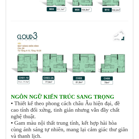
NGÔN NGỮ KIẾN TRÚC SANG TRỌNG
▪️
Thiết kế theo phong cách châu Âu hiện đại, đề
cao tính đối xứng, tinh giản nhưng vẫn đầy chất
nghệ thuật.
▪️
Gam màu nội thất trung tính, kết hợp hài hòa
cùng ánh sáng tự nhiên, mang lại cảm giác thư giãn
và thanh lịch.