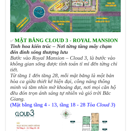
MẶT BẰNG CLOUD 3 - ROYAL MANSION
✅
Tinh hoa kiến trúc – Nơi từng tầng mây chạm
đến đỉnh sống thượng lưu
Bước vào Royal Mansion – Cloud 3, là bước vào
không gian sống được tính toán tỉ mỉ đến từng chi
tiết.
Từ tầng 1 đến tầng 28, mỗi mặt bằng là một bản
hòa ca giữa thiết kế hiện đại, công năng thông
minh và tầm nhìn mở khoáng đạt, nơi mọi căn hộ
đều đón trọn ánh sáng tự nhiên và gió trời Bắc
Giang.
(Mặt bằng tầng 4 - 13, tầng 18 - 28
Tòa Cloud 3
)