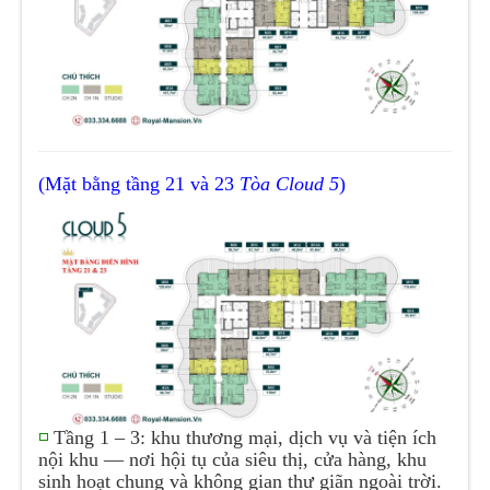
(Mặt bằng tầng 21 và 23
Tòa Cloud 5
)
◽
Tầng 1 – 3: khu thương mại, dịch vụ và tiện ích
nội khu — nơi hội tụ của siêu thị, cửa hàng, khu
sinh hoạt chung và không gian thư giãn ngoài trời.