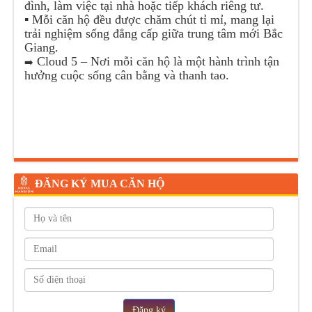
đình, làm việc tại nhà hoặc tiếp khách riêng tư.
▪️
Mỗi căn hộ đều được chăm chút tỉ mỉ, mang lại
trải nghiệm sống đẳng cấp giữa trung tâm mới Bắc
Giang.
Cloud 5 – Nơi mỗi căn hộ là một hành trình tận
➡️
hưởng cuộc sống cân bằng và thanh tao.
ĐĂNG KÝ MUA CĂN HỘ
Đăng ký