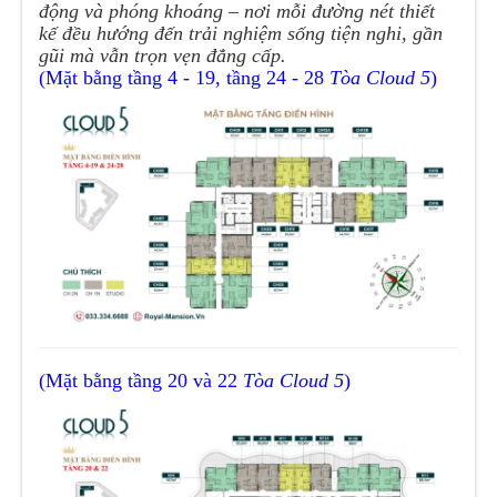
động và phóng khoáng – nơi mỗi đường nét thiết
kế đều hướng đến trải nghiệm sống tiện nghi, gần
gũi mà vẫn trọn vẹn đẳng cấp.
(Mặt bằng tầng 4 - 19, tầng 24 - 28
Tòa Cloud 5
)
(Mặt bằng tầng 20 và 22
Tòa Cloud 5
)