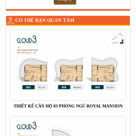
CÓ THỂ BẠN QUAN TÂM
THIẾT KẾ CĂN HỘ 03 PHÒNG NGỦ ROYAL MANSION