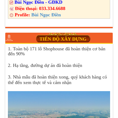
Bùi Ngọc Điền - GĐKD
Điện thoại:
033.334.6688
Profile:
Bùi Ngọc Điền
TIẾN ĐỘ XÂY DỰNG
1. Toàn bộ 171 lô Shophouse đã hoàn thiện cơ bản
đến 90%
2. Hạ tầng, đường dự án đã hoàn thiện
3. Nhà mẫu đã hoàn thiện xong, quý khách hàng có
thể đến xem thực tế và cảm nhận