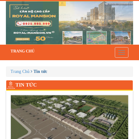
TRANG CHỦ
Toggle
navigatio
Trang Chủ
Tin tức
TIN TỨC