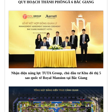
QUY HOẠCH THÀNH PHỐNGÃ 6 BẮC GIANG
Nhận diện năng lực TUTA Group, chủ đầu tư Khu đô thị 5
sao quốc tế Royal Mansion tại Bắc Giang