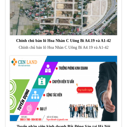
Chính chủ bán lô Hoa Nhàn C Uông Bí A4.19 và A1-42
Chính chủ bán lô Hoa Nhàn C Uông Bí A4.19 và A1-42
Tuyển nhân viên kinh doanh Bất Động Sản tại Hà Nội