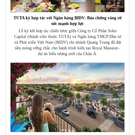
TUTA ký hợp tác với Ngân hàng BIDV: Bảo chứng vàng từ
sức mạnh hợp lực
Lễ ký kết hợp tác chiến lược giữa Công ty Cổ Phần Soho
Capital (thành viên thuộc TUTA) và Ngân hàng TMCP Đầu tư
và Phát triển Việt Nam (BIDV) chi nhánh Quang Trung đã đặt
nền móng vững chắc cho hành trình kiến tạo Royal Mansion -
dự án biểu tượng mới của Châu Á.