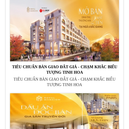
TIÊU CHUẨN BÀN GIAO ĐẮT GIÁ - CHẠM KHẮC BIỂU
TƯỢNG TINH HOA
TIÊU CHUẨN BÀN GIAO ĐẮT GIÁ - CHẠM KHẮC BIỂU
TƯỢNG TINH HOA