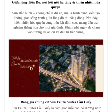
Giữa lòng Tiên Du, nơi kết nối hạ tầng & thiên nhiên hòa
quyện.
Sun Bắc Ninh – không chỉ là dự án, mà là hành trình kiến tạo
không gian sống xanh giữa lòng đô thị năng động. Nơi đây,
thiên nhiên hòa quyện cùng tiện ích đỉnh cao, mang đến trải
nghiệm thăng hoa cho mọi gia đình. Khám phá ngay để chạm
vào tương lai an cư và đầu tư bền vững!
Bảng giá chung cư Sun Feliza Suites Cầu Giấy
Sun Feliza Suites Cầu Giấy là cảm giác mỗi căn hộ dường như