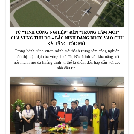
TỪ “TỈNH CÔNG NGHIỆP” ĐẾN “TRUNG TÂM MỚI”
CỦA VÙNG THỦ ĐÔ – BẮC NINH ĐANG BƯỚC VÀO CHU
KỲ TĂNG TỐC MỚI
Trong hành trình vươn mình trở thành trung tâm công nghiệp
- đô thị hiện đại của vùng Thủ đô, Bắc Ninh với khả năng kết
nối mạnh mẽ đã khẳng định vị thế là điểm đến hấp dẫn với các
nhà đầu tư..