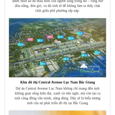
được thiết kế để thấu hiểu con người sống trong đó – rộng mở
đón nắng, đón gió, và đủ tinh tế để không làm ta thấy chật
chội giữa phố phường tấp nập.
Khu đô thị Central Avenue Lục Nam Bắc Giang
Dự án Central Avenue Lục Nam không chỉ mang đến một
không gian sống hiện đại, xanh và tiện nghi, mà còn tạo ra
một cộng đồng văn minh, năng động. Đây sẽ là biểu tượng
mới của sự phát triển đô thị tại Bắc Giang