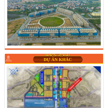
DỰ ÁN KHÁC