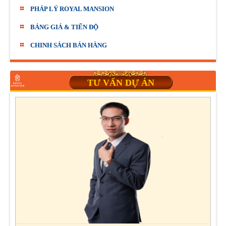
PHÁP LÝ ROYAL MANSION
BẢNG GIÁ & TIẾN ĐỘ
CHINH SÁCH BÁN HÀNG
TƯ VẤN DỰ ÁN