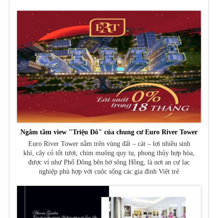
Ngắm tầm view "Triệu Đô" của chung cư Euro River Tower
Euro River Tower nằm trên vùng đất – cát – lợi nhiều sinh
khí, cây cỏ tốt tươi, chim muông quy tụ, phong thủy hợp hòa,
được ví như Phố Đông bên bờ sông Hồng, là nơi an cư lạc
nghiệp phù hợp với cuộc sống các gia đình Việt trẻ