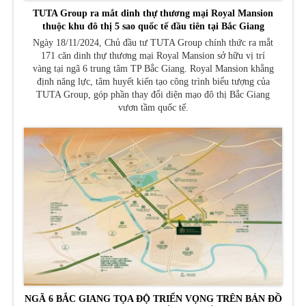
TUTA Group ra mắt dinh thự thương mại Royal Mansion
thuộc khu đô thị 5 sao quốc tế đầu tiên tại Bắc Giang
Ngày 18/11/2024, Chủ đầu tư TUTA Group chính thức ra mắt
171 căn dinh thự thương mại Royal Mansion sở hữu vị trí
vàng tại ngã 6 trung tâm TP Bắc Giang. Royal Mansion khẳng
định năng lực, tâm huyết kiến tạo công trình biểu tượng của
TUTA Group, góp phần thay đổi diện mạo đô thị Bắc Giang
vươn tầm quốc tế.
NGÃ 6 BẮC GIANG TỌA ĐỘ TRIỂN VỌNG TRÊN BẢN ĐỒ