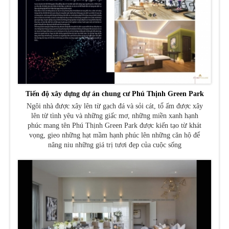
Tiến độ xây dựng dự án chung cư Phú Thịnh Green Park
Ngôi nhà được xây lên từ gạch đá và sỏi cát, tổ ấm được xây
lên từ tình yêu và những giấc mơ, những miền xanh hạnh
phúc mang tên Phú Thịnh Green Park được kiến tạo từ khát
vọng, gieo những hạt mầm hạnh phúc lên những căn hộ để
nâng niu những giá trị tươi đẹp của cuộc sống