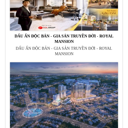
DẤU ẤN ĐỘC BẢN - GIA SẢN TRUYỀN ĐỜI - ROYAL
MANSION
DẤU ẤN ĐỘC BẢN - GIA SẢN TRUYỀN ĐỜI - ROYAL
MANSION