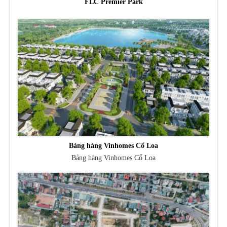
FLC Premier Park
Bảng hàng Vinhomes Cổ Loa
Bảng hàng Vinhomes Cổ Loa